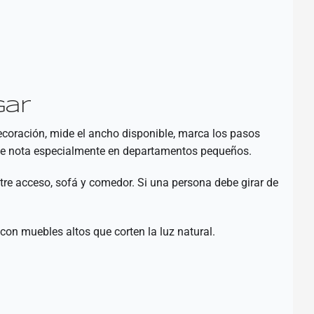
gar
ecoración, mide el ancho disponible, marca los pasos
 se nota especialmente en departamentos pequeños.
re acceso, sofá y comedor. Si una persona debe girar de
on muebles altos que corten la luz natural.