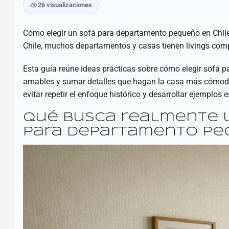
26 visualizaciones
Cómo elegir un sofá para departamento pequeño en Chile p
Chile, muchos departamentos y casas tienen livings com
Esta guía reúne ideas prácticas sobre cómo elegir sofá pa
amables y sumar detalles que hagan la casa más cómoda. 
evitar repetir el enfoque histórico y desarrollar ejemplos 
Qué busca realmente 
para departamento peq