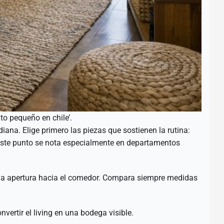
o pequeño en chile’.
iana. Elige primero las piezas que sostienen la rutina:
 este punto se nota especialmente en departamentos
 la apertura hacia el comedor. Compara siempre medidas
ertir el living en una bodega visible.