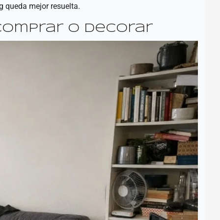
ng queda mejor resuelta.
comprar o decorar