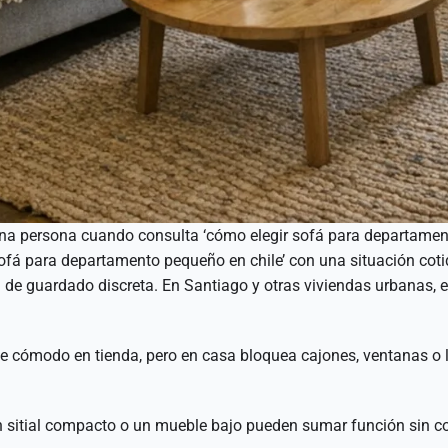
na persona cuando consulta ‘cómo elegir sofá para departament
ofá para departamento pequeño en chile’ con una situación cotid
 de guardado discreta. En Santiago y otras viviendas urbanas,
e cómodo en tienda, pero en casa bloquea cajones, ventanas o
sitial compacto o un mueble bajo pueden sumar función sin conv