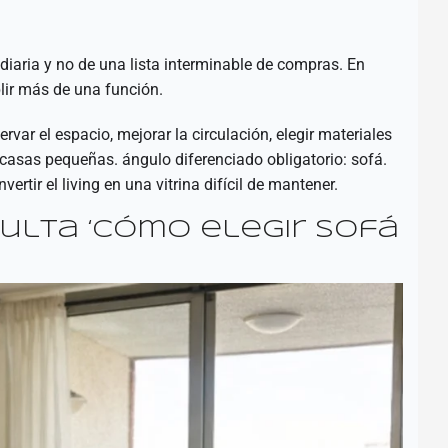
iaria y no de una lista interminable de compras. En
lir más de una función.
ar el espacio, mejorar la circulación, elegir materiales
asas pequeñas. ángulo diferenciado obligatorio: sofá.
ertir el living en una vitrina difícil de mantener.
lta ‘cómo elegir sofá