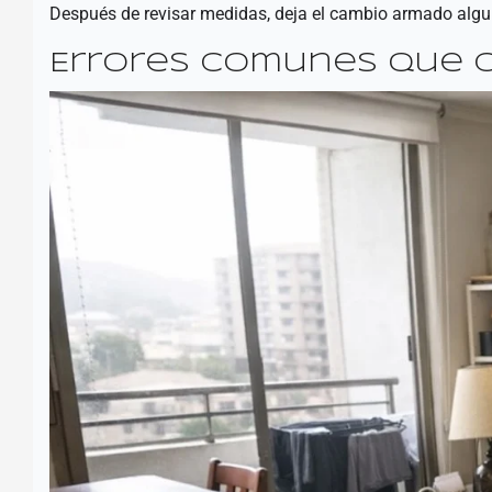
Después de revisar medidas, deja el cambio armado algunos
Errores comunes que c