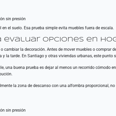
ón sin presión
l en el suelo. Esa prueba simple evita muebles fuera de escala.
ra evaluar opciones en ho
os o cambiar la decoración. Antes de mover muebles o comprar d
 y la tarde. En Santiago y otras viviendas urbanas, este punto
e, una buena prueba es dejar al menos un recorrido cómodo ent
ibución.
almente la zona de descanso con una alfombra proporcional, no c
ón sin presión