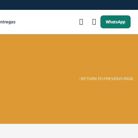
entregas
WhatsApp
RETURN TO PREVIOUS PAGE