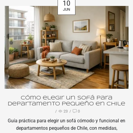
10
JUN
Cómo elegir un sofá para
departamento pequeño en Chile
/
23
/
0
Guía práctica para elegir un sofá cómodo y funcional en
departamentos pequeños de Chile, con medidas,