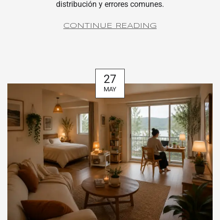
distribución y errores comunes.
CONTINUE READING
27
MAY