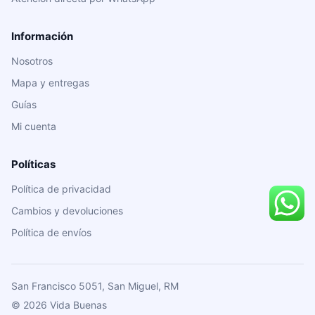
Información
Nosotros
Mapa y entregas
Guías
Mi cuenta
Políticas
Política de privacidad
Cambios y devoluciones
Política de envíos
San Francisco 5051, San Miguel, RM
© 2026 Vida Buenas