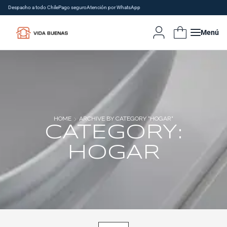
Despacho a todo Chile
Pago seguro
Atención por WhatsApp
Menú
HOME
ARCHIVE BY CATEGORY "HOGAR"
CATEGORY:
HOGAR