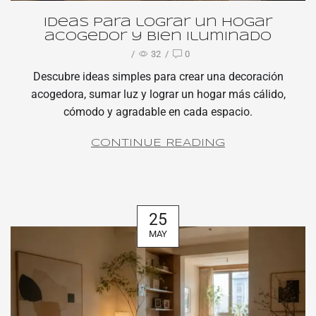
Ideas para lograr un hogar
acogedor y bien iluminado
/
32
/
0
Descubre ideas simples para crear una decoración
acogedora, sumar luz y lograr un hogar más cálido,
cómodo y agradable en cada espacio.
CONTINUE READING
25
MAY