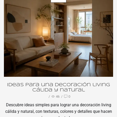
Ideas para una decoración living
cálida y natural
/
46
/
0
Descubre ideas simples para lograr una decoración living
cálida y natural, con texturas, colores y detalles que hacen