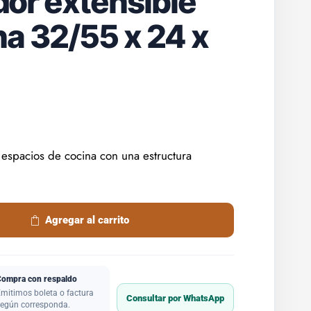
or extensible
na 32/55 x 24 x
y espacios de cocina con una estructura
Agregar al carrito
Compra con respaldo
mitimos boleta o factura
Consultar por WhatsApp
egún corresponda.