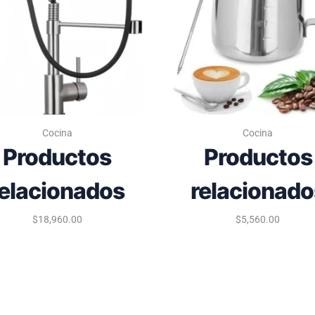
Cocina
Cocina
Productos
Productos
relacionados
relacionado
$
18,960.00
$
5,560.00