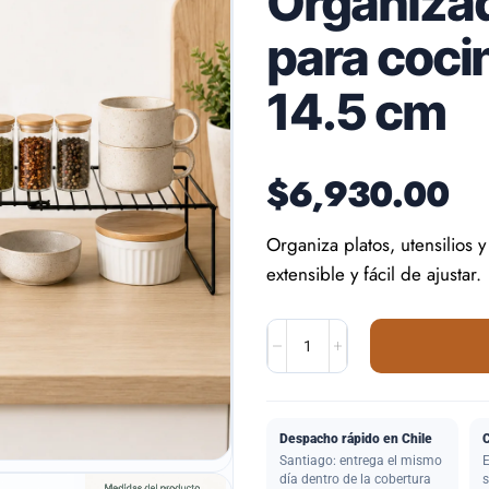
Organizad
para coci
14.5 cm
$
6,930.00
Organiza platos, utensilios 
extensible y fácil de ajustar.
Despacho rápido en Chile
Santiago: entrega el mismo
E
día dentro de la cobertura
s