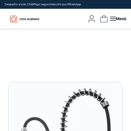
Despacho a todo Chile
Pago seguro
Atención por WhatsApp
Menú