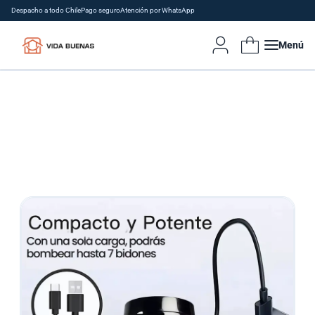
Despacho a todo Chile
Pago seguro
Atención por WhatsApp
Menú