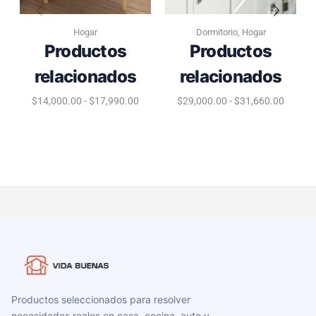
Hogar
Dormitorio
,
Hogar
Productos
Productos
relacionados
relacionados
$
14,000.00
-
$
17,990.00
$
29,000.00
-
$
31,660.00
Productos seleccionados para resolver
necesidades reales en casa, cocina, auto y