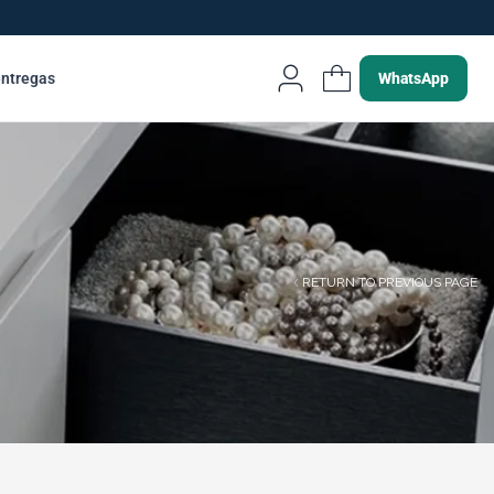
entregas
WhatsApp
RETURN TO PREVIOUS PAGE