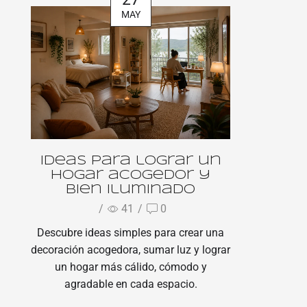
MAY
Ideas para lograr un
hogar acogedor y
bien iluminado
/
41
/
0
Descubre ideas simples para crear una
decoración acogedora, sumar luz y lograr
un hogar más cálido, cómodo y
agradable en cada espacio.