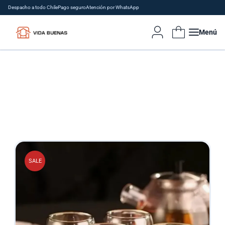
Despacho a todo Chile
Pago seguro
Atención por WhatsApp
Menú
SALE