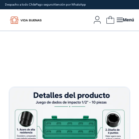
Despacho a todo Chile
Pago seguro
Atención por WhatsApp
Menú