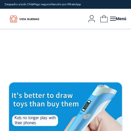
Despacho a todo Chile
Pago seguro
Atención por WhatsApp
Menú