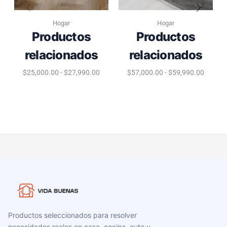
Hogar
Hogar
Productos
Productos
relacionados
relacionados
$
25,000.00
-
$
27,990.00
$
57,000.00
-
$
59,990.00
Productos seleccionados para resolver
necesidades reales en casa, cocina, auto y