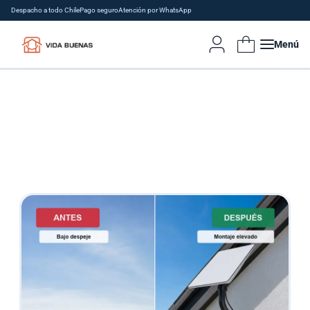
Despacho a todo Chile
Pago seguro
Atención por WhatsApp
Menú