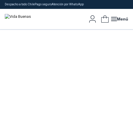
Despacho a todo Chile
Pago seguro
Atención por WhatsApp
Menú