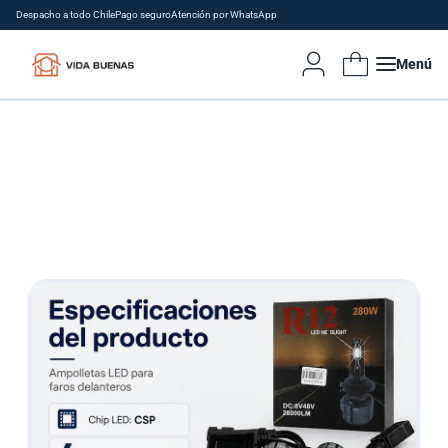
Despacho a todo Chile
Pago seguro
Atención por WhatsApp
Menú