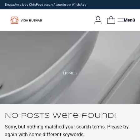
Despacho a todo Chile
Pago seguro
Atención por WhatsApp
Menú
HOME
No posts were found!
Sorry, but nothing matched your search terms. Please try
again with some different keywords