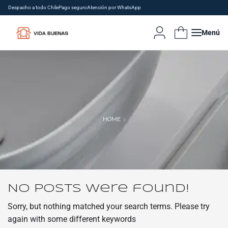
Despacho a todo Chile
Pago seguro
Atención por WhatsApp
Menú
HOME
No posts were found!
Sorry, but nothing matched your search terms. Please try
again with some different keywords