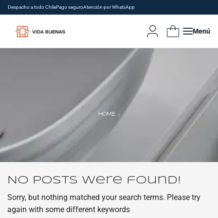
Despacho a todo Chile
Pago seguro
Atención por WhatsApp
Menú
HOME
No posts were found!
Sorry, but nothing matched your search terms. Please try
again with some different keywords