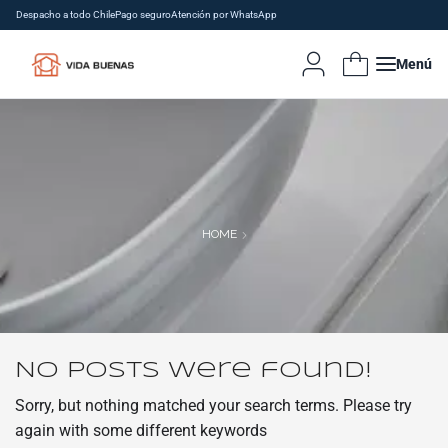
Despacho a todo Chile
Pago seguro
Atención por WhatsApp
Menú
HOME
No posts were found!
Sorry, but nothing matched your search terms. Please try
again with some different keywords