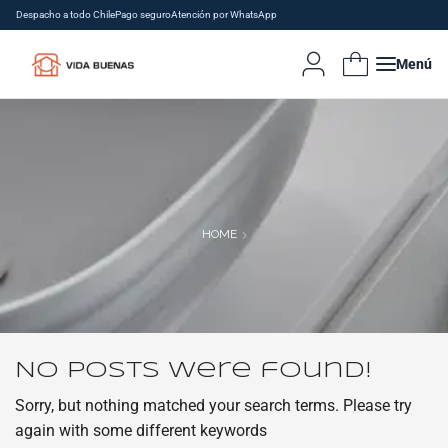
Despacho a todo Chile
Pago seguro
Atención por WhatsApp
Menú
HOME
No posts were found!
Sorry, but nothing matched your search terms. Please try
again with some different keywords