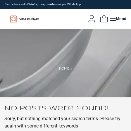
Despacho a todo Chile
Pago seguro
Atención por WhatsApp
Menú
HOME
No posts were found!
Sorry, but nothing matched your search terms. Please try
again with some different keywords