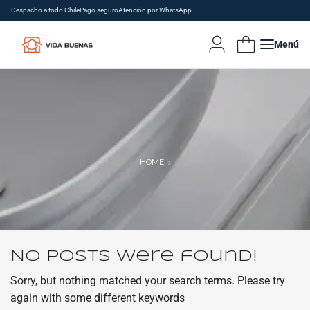
Despacho a todo Chile
Pago seguro
Atención por WhatsApp
Menú
HOME
No posts were found!
Sorry, but nothing matched your search terms. Please try
again with some different keywords