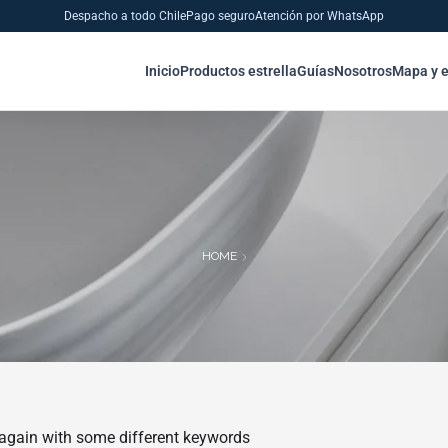
Despacho a todo Chile
Pago seguro
Atención por WhatsApp
Inicio
Productos estrella
Guías
Nosotros
Mapa y 
HOME
 again with some different keywords