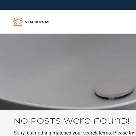
No posts were found!
Sorry, but nothing matched your search terms. Please try