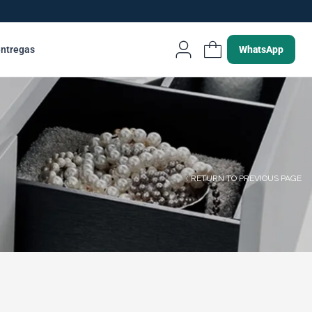
entregas
WhatsApp
RETURN TO PREVIOUS PAGE