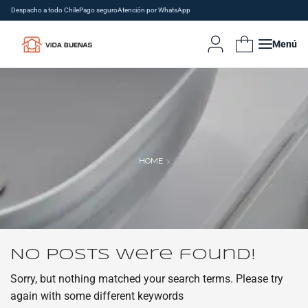
Despacho a todo Chile
Pago seguro
Atención por WhatsApp
Menú
HOME
No posts were found!
Sorry, but nothing matched your search terms. Please try
again with some different keywords