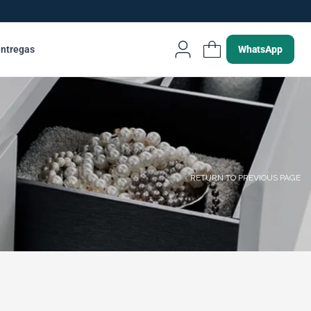
entregas
WhatsApp
RETURN TO PREVIOUS PAGE