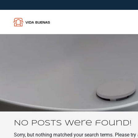
No posts were found!
Sorry, but nothing matched your search terms. Please try