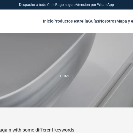
Despacho a todo Chile
Pago seguro
Atención por WhatsApp
Inicio
Productos estrella
Guías
Nosotros
Mapa y 
HOME
 again with some different keywords